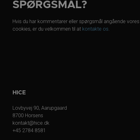
SPØRGSMÅL?
Hvis du har kommentarer eller spørgsmål angående vores
cookies, er du velkommen til at
kontakte os
.
HICE
Lovbyvej 90, Aarupgaard
8700 Horsens
kontakt@hice.dk
+45 2784 8581