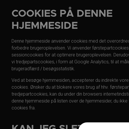
COOKIES PÅ DENNE
HJEMMESIDE
Denne hjemmeside anvender cookies med det overordned
forbedre brugeroplevelsen. Vi anvender førstepartcookie
sessioncookies for at optimere brugeroplevelsen. Derudo
vi tredjepartscookies, i form at Google Analytics, til at mål
brugeradfærd / besøgsstatistik.
Ved at besøge hjemmesiden, accepterer du indirekte vore
cookies. Ønsker du at blokere vores brug af hhv. førstepa
tredjepartcookies, kan du under din browsers internetindstill
denne hjemmeside på listen over de hjemmesider, du ikke vi
cookies fra.
KAN JEG SLETTE COOK