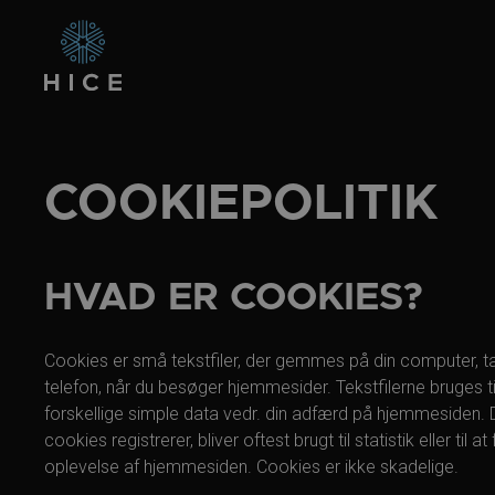
COOKIEPOLITIK
HVAD ER COOKIES?
Cookies er små tekstfiler, der gemmes på din computer, tab
telefon, når du besøger hjemmesider. Tekstfilerne bruges 
forskellige simple data vedr. din adfærd på hjemmesiden. 
cookies registrerer, bliver oftest brugt til statistik eller til a
oplevelse af hjemmesiden. Cookies er ikke skadelige.