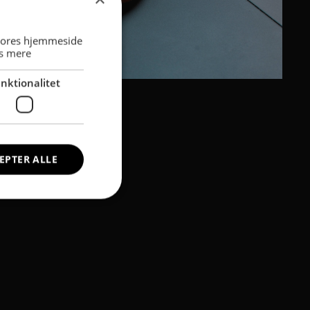
 vores hjemmeside
s mere
nktionalitet
EPTER ALLE