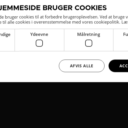
JEMMESIDE BRUGER COOKIES
din computer.
 bruger cookies til at forbedre brugeroplevelsen. Ved at bruge
 til alle cookies i overensstemmelse med vores cookiepolitik.
Læ
ookies:
ndige
Ydeevne
Målretning
Fu
AFVIS ALLE
ACC